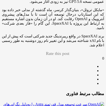
عمومی نسخه GPT-5.6 نیز به زودی آغاز می‌شود.
«مایکل تروئل»، بنیان‌گذار کرسر، ماه گذشته از مدلی خبر داده بود
که این استارتاپ درحال توسعه آن است تا با مدل‌های پیشروی
آنتروپیک و OpenAI رقابت کند. او در آن زمان بدون اشاره مستقیم
به ارتباط این پروژه با SpaceXAI، این گام را «فاز بعدی شرکت»
نامید.
برند SpaceXAI در واقع ریبرندینگ جدید شرکتی است که پیش از این
با نام xAI شناخته می‌شد و این تغییر نام روز دوشنبه به طور رسمی
اعلام شد.
Rate this post
0
مطالب مرتبط فناوری