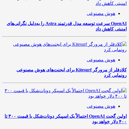
هوش مصنوعی
OpenAI سرعت توسعه مدل قدرتمند Astra را به‌دلیل نگرانی‌های
امنیتی کاهش داد
هوش مصنوعی
کلادفلر از مرورگر Kitesurf برای ایجنت‌های هوش مصنوعی
رونمایی کرد
هوش مصنوعی
اولین گجت OpenAI احتمالاً یک اسپیکر دونات‌شکل با قیمت ۳۰۰ تا
۴۰۰ دلار خواهد بود