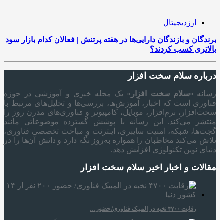
ارزدیجیتال
برندگان و بازندگان دارایی‌ها در هفته پرتنش | فعالان کدام بازار سود
بالاتری کسب کردند؟
درباره سلام سخت افزار
رسانه «
سلام سخت‌ افزار
» یک مجله خبری و آموزشی در حوزه
فناوری است که اخبار، آموزش‌ها، بررسی‌ها و تحلیل‌های مرتبط با
سخت‌افزار، نرم‌افزار، موبایل، کامپیوتر و فناوری‌های مدرن روز را
منتشر می‌کند. این رسانه با پوشش گسترده موضوعاتی مانند
گجت‌ها، شبکه، امنیت سایبری، اینترنت و مباحث تخصصی فناوری،
تلاش می‌کند مخاطبان را همواره به‌روز نگه دارد و دانش آن‌ها را در
دنیای نوین تکنولوژی افزایش دهد.
مقالات و اخبار اخیر سلام سخت افزار
رقابت ۴۷۰۰ نخبه در المپیک فناوری/ حضور…