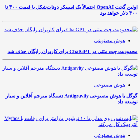
اولین گجت OpenAI احتمالاً یک اسپیکر دونات‌شکل با قیمت ۳۰۰ تا
۴۰۰ دلار خواهد بود
هوش مصنوعی
محدودیت چت متنی در ChatGPT برای کاربران رایگان حذف شد
هوش مصنوعی
گوگل با هوش مصنوعی Antigravity دستگاه مترجم آفلاین و سیار
توسعه داد
هوش مصنوعی