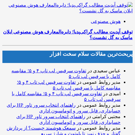
هوش مصنوعی
توقف آپدیت مطالب گراکی‌پدیا؛ دایره‌المعارف هوش مصنوعی ایلان
ماسک به گل نشست؟
پربحث‌ترین مقالات سلام سخت افزار
عباس سعیدی
در
تفاوت سرفیس لپ تاپ ۴ و ۵؛ مقایسه
کامل با سرفیس لپ تاپ ۵
مدیر روابط عمومی
در
تفاوت سرفیس لپ تاپ ۴ و ۵؛
مقایسه کامل با سرفیس لپ تاپ ۵
امیدی
در
تفاوت سرفیس لپ تاپ ۴ و ۵؛ مقایسه کامل با
سرفیس لپ تاپ ۵
مدیر روابط عمومی
در
راهنمای انتخاب سرور تاور HP برای
حسابداری، فایل سرور و اتوماسیون اداری
مجتبی کرامتی
در
راهنمای انتخاب سرور تاور HP برای
حسابداری، فایل سرور و اتوماسیون اداری
مدیر روابط عمومی
در
سمعک هوشمند چیست؟ از پردازش
گفتار و حذف نویز تا بلوتوث و شارژ سریع