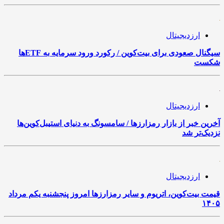
ارزدیجیتال
سیگنال صعودی برای بیت‌کوین / رکورد ورود سرمایه به ETFها
شکست
ارزدیجیتال
آخرین خبر از بازار رمزارزها / سامسونگ به دنیای استیبل‌کوین‌ها
نزدیک‌تر شد
ارزدیجیتال
قیمت بیت‌کوین، اتریوم و سایر رمزارزها امروز پنجشنبه یکم مرداد
۱۴۰۵