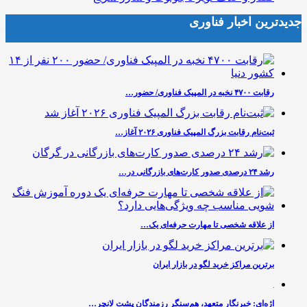
جدیدترین اخبار فناوری
رقابت ۴۷۰۰ نخبه در المپیک فناوری/ حضور…
ثبت‌نام رقابت بزرگ المپیک فناوری ۲۰۲۶ آغاز…
رشد ۲۴ درصدی صدور کارت‌های بازرگانی در…
از علاقه شخصی تا مهارت حرفه‌ای یک…
برترین مراکز خرید لگو در بازار ایران
اژه‌ای: خبرنگار متعهد، هم‌سنگر رزمندگان پشت لانچر…