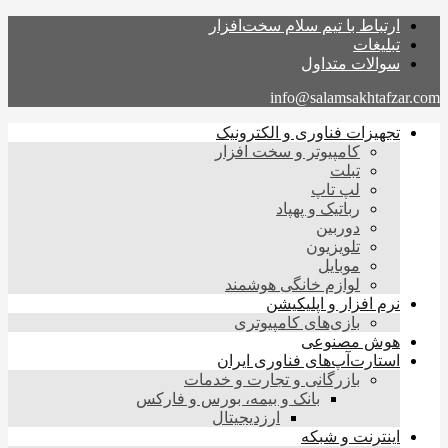
ارتباط با تیم سلام سخت‌افزار
تبلیغات
سوالات متداول
info@salamsakhtafzar.com
تجهیزات فناوری و الکترونیک
کامپیوتر و سخت افزار
تبلت
لپ تاپ
رباتیک و پهپاد
دوربین
تلویزیون
موبایل
لوازم خانگی هوشمند
نرم افزار و اپلیکیشن
بازی‌های کامپیوتری
هوش مصنوعی
استارت‌آپ‌های فناوری ایران
بازرگانی و تجارت و خدمات
بانک و بیمه، بورس و فارکس
ارزدیجیتال
اینترنت و شبکه