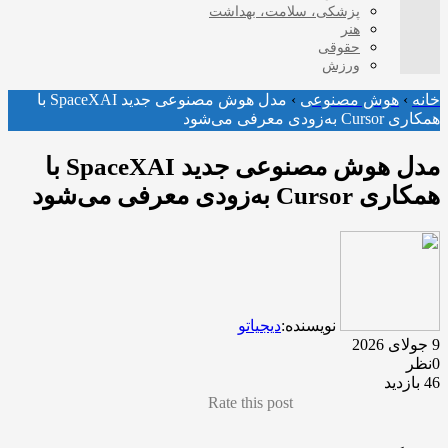
پزشکی، سلامت، بهداشت
هنر
حقوقی
ورزش
خانه
›
هوش مصنوعی
›
مدل هوش مصنوعی جدید SpaceXAI با
همکاری Cursor به‌زودی معرفی می‌شود
مدل هوش مصنوعی جدید SpaceXAI با
همکاری Cursor به‌زودی معرفی می‌شود
نویسنده:
دیجیاتو
9 جولای 2026
0نظر
46 بازدید
Rate this post