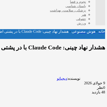
نجوم و فضا
باستان شناسی
پزشکی، سلامت، بهداشت
هنر
حقوقی
ورزش
خانه
›
هوش مصنوعی
›
هشدار نهاد چینی: Claude Code با در پشتی اطلاعات کاربران را به سرورهای خارجی می‌فرستد
هشدار نهاد چینی: Claude Code با در پشتی اطلاعات کاربران را به سرورهای خارجی می‌فرستد
نویسنده:
دیجیاتو
9 جولای 2026
0نظر
48 بازدید