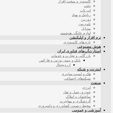
کامپیوتر و سخت افزار
تبلت
لپ تاپ
رباتیک و پهپاد
دوربین
تلویزیون
موبایل
لوازم خانگی هوشمند
نرم افزار و اپلیکیشن
بازی‌های کامپیوتری
هوش مصنوعی
استارت‌آپ‌های فناوری ایران
بازرگانی و تجارت و خدمات
بانک و بیمه، بورس و فارکس
ارزدیجیتال
اینترنت و شبکه
هک و امنیت سایبری
شبکه‌های اجتماعی
صنعت
انرژی
خودرو، حمل و نقل
ساختمان و املاک
گردشگری و مهاجرت
محیط زیست، کشاورزی و دامپروری
آموزشی و عمومی