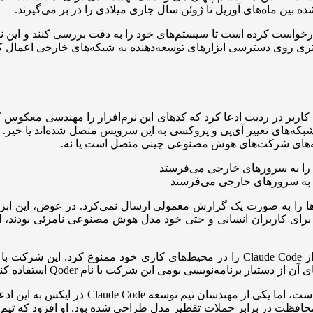
درخواست کرده است تا سیستم‌های خود را به دقت بررسی کنند و این نسخه
‌تری روی دسترسی ابزارهای توسعه‌دهنده به شبکه‌های خارجی اعمال کن
ک کاربر در ردیت ادعا کرد که کدهای این نرم‌افزار را مهندسی معکوس
یق شبکه‌های تغییر آی‌پی و پروکسی به این سرویس متصل شده‌اند یا خیر
 دامنه‌های شرکت‌های هوش مصنوعی چینی متصل است یا نه.
 این است که Claude Code نتایج این بررسی‌ها را به صورت یک گزارش معمولی ارسال نمی‌کرد
 برای کاربران انسانی و حتی خود مدل هوش مصنوعی نامرئی بودند، اما 
در پی انتشار این گزارش‌ها، شرکت چینی علی‌بابا بلافاصله استفاده از Claude Code را در
ستیار برنامه‌نویسی بومی این شرکت با نام Qoder استفاده کنند.
اگرچه آنتروپیک تاکنون بیانیه رسمی و کاملی د
افظت در برابر حملات تقطیر مدل طراحی شده بود. او افزود که تیم ت