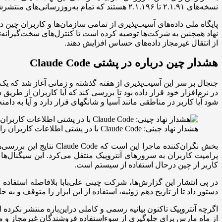
نسخه‌های ۲.۱.۹۱ تا ۲.۱.۱۹۶ هستند که تمام به‌روزرسانی‌های منتشرشده بین ماه‌های آوریل تا ژوئن سال جاری میلادی را در بر می‌گیرند.
پایگاه ملی داده‌های آسیب‌پذیری از تمامی سازمان‌ها و کاربران چین 
نهاد همچنین به شرکت‌ها توصیه کرده است تا کنترل‌های سخت‌گیرانه
از انتقال غیرمجاز داده‌های حساس افزایش دهند.
هشدار چین درباره در پشتی Claude Code
جنجال بر سر این آسیب‌پذیری از هفته گذشته و زمانی آغاز شد که ی
در نرم‌افزار خود قرار داده بود تا بررسی کند که آیا کاربران از طر
شود آیا کاربر در مناطقی مانند آسیا و شانگهای قرار دارد و آیا به
هشدار نهاد چینی: Claude Code با در پشتی اطلاعات کاربران را به سرورهای خارجی می‌فرستد
بخش نگران‌کننده ماجرا
پرامپت کاربران به سرورهای آنتروپیک منتقل می‌کرد. این سیگنال‌ها
کاربر از چین درحال استفاده از سیستم است.
دستور داد تا از تاریخ دهم ژوئیه، استفاده از این ابزار را متوقف و به جای آن از د
از ماه مارس برای جلوگیری از سوءاستفاده فروشندگان غیرمجاز و مح