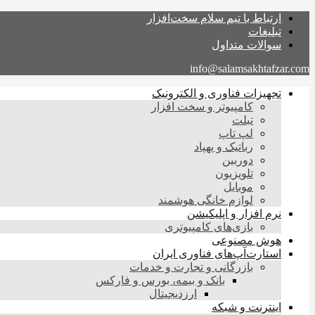
ارتباط با تیم سلام سخت‌افزار
تبلیغات
سوالات متداول
info@salamsakhtafzar.com
تجهیزات فناوری و الکترونیک
کامپیوتر و سخت افزار
تبلت
لپ تاپ
رباتیک و پهپاد
دوربین
تلویزیون
موبایل
لوازم خانگی هوشمند
نرم افزار و اپلیکیشن
بازی‌های کامپیوتری
هوش مصنوعی
استارت‌آپ‌های فناوری ایران
بازرگانی و تجارت و خدمات
بانک و بیمه، بورس و فارکس
ارزدیجیتال
اینترنت و شبکه