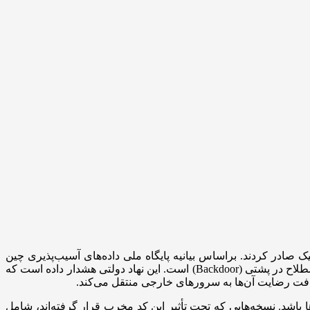
صادر کردند. براساس بیانیه پایگاه ملی داده‌های آسیب‌پذیری چین
(NVDB) که توسط وزارت صنعت و فناوری اطلاعات این کشور اداره می‌شود، نرم‌افزار Claude Code دارای یک آسیب‌پذیری امنیتی یا به اصطلاح در پشتی (Backdoor) است. این نهاد دولتی هشدار داده است که
یافت رضایت آن‌ها به سرورهای خارجی منتقل می‌کند.
ا باشد. نسخه‌هایی که تحت تأثیر این کد مخرب قرار گرفته‌اند، شامل