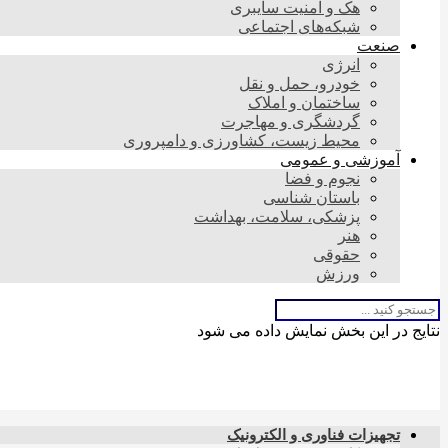
هک و امنیت سایبری
شبکه‌های اجتماعی
صنعت
انرژی
خودرو، حمل و نقل
ساختمان و املاک
گردشگری و مهاجرت
محیط زیست، کشاورزی و دامپروری
آموزشی و عمومی
نجوم و فضا
باستان شناسی
پزشکی، سلامت، بهداشت
هنر
حقوقی
ورزش
نتایج در این بخش نمایش داده می شود
تجهیزات فناوری و الکترونیک