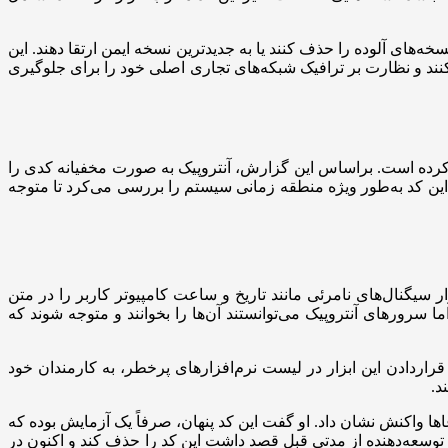
‌های آلوده را حذف کنند یا به جدیدترین نسخه ایمن ارتقا دهند. این
ند و نظارت بر ترافیک شبکه‌های تجاری اصلی خود را برای جلوگیری
 کرده است. براساس این گزارش، آنتروپیک به صورت مخفیانه کدی را
. این کد به‌طور ویژه منطقه زمانی سیستم را بررسی می‌کرد تا متوجه
. در عوض، این ابزار سیگنال‌های نامرئی مانند تاریخ و ساعت کامپیوتر کاربر را در متن
سرورهای آنتروپیک می‌توانستند آن‌ها را بخوانند و متوجه شوند که
 محیط‌های کاری خود ممنوع کرد. این شرکت با قراردادن این ابزار در لیست نرم‌افزارهای پرخطر، به کارمندان خود
راین‌باره منتشر نکرده است، اما یکی از مهندسان تیم توسعه Claude Code در ایکس به این ادعاها واکنش نشان داد. او گفت این کد پنهان، صرفاً یک آزمایش بوده که
وسعه‌دهنده از مدتی قبل قصد داشت این کد را حذف کند و اکنون در