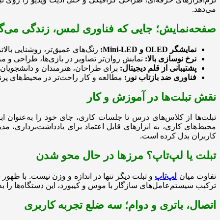
می‌دهد.
صفحه‌نمایش؛ جایی که فناوری لمس، زندگی می‌گی
نمایشگر OLED و Mini-LED:
رنگ‌های عمیق‌تر، روشنایی بالات
نرخ نوسازی بالا:
نمایش روان‌تر تصاویر در بازی‌ها، طراحی و م
پشتیبانی از قلم دیجیتال:
برای طراحان، هنرمندان و دانشجویان ک
فناوری ضد بازتاب نور:
مطالعه و کار راحت‌تر در محیط‌های پرنو
نقش تبلت‌ها در آموزش و کار
تبلت‌ها از کلاس‌های درس تا جلسات کاری، جای خود را به‌عنوان ابز
محیط‌های کاری، به ابزارهای قابل اعتماد برای یادداشت‌برداری، مدی
کاربران بدل کرده است.
تبلت یا لپ‌تاپ؟ مرزها در حال محو شدن
تفاوت میان
لپ‌تاپ
و تبلت دیگر تنها در اندازه و وزن نیست. با ظهور
ترکیب سیستم‌عامل‌های سازگار با موس و کیبورد، این دستگاه‌ها را به
اتصال، باتری و دوام؛ سه ضلع تجربه کاربری