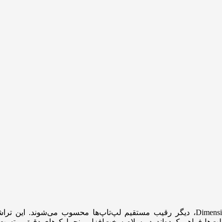
و Dimensity، دیگر رقیب مستقیم لپ‌تاپ‌ها محسوب می‌شوند. این 
لت‌ها فراهم کرده‌اند. در سلام سخت‌افزار، بنچمارک‌های دقیق و تست‌