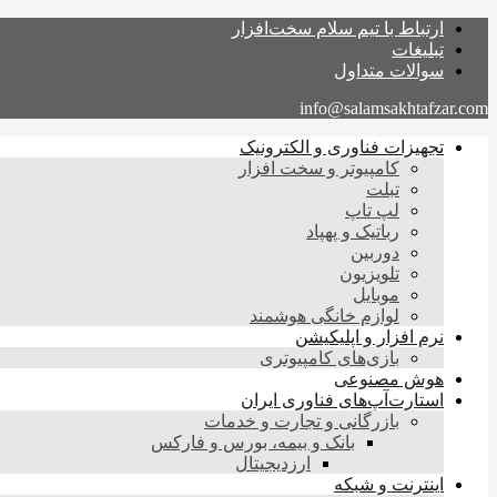
ارتباط با تیم سلام سخت‌افزار
تبلیغات
سوالات متداول
info@salamsakhtafzar.com
تجهیزات فناوری و الکترونیک
کامپیوتر و سخت افزار
تبلت
لپ تاپ
رباتیک و پهپاد
دوربین
تلویزیون
موبایل
لوازم خانگی هوشمند
نرم افزار و اپلیکیشن
بازی‌های کامپیوتری
هوش مصنوعی
استارت‌آپ‌های فناوری ایران
بازرگانی و تجارت و خدمات
بانک و بیمه، بورس و فارکس
ارزدیجیتال
اینترنت و شبکه