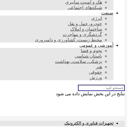
هک و امنیت سایبری
شبکه‌های اجتماعی
صنعت
انرژی
خودرو، حمل و نقل
ساختمان و املاک
گردشگری و مهاجرت
محیط زیست، کشاورزی و دامپروری
آموزشی و عمومی
نجوم و فضا
باستان شناسی
پزشکی، سلامت، بهداشت
هنر
حقوقی
ورزش
نتایج در این بخش نمایش داده می شود
تجهیزات فناوری و الکترونیک