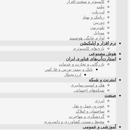
کامپیوتر و سخت افزار
تبلت
لپ تاپ
رباتیک و پهپاد
دوربین
تلویزیون
موبایل
لوازم خانگی هوشمند
نرم افزار و اپلیکیشن
بازی‌های کامپیوتری
هوش مصنوعی
استارت‌آپ‌های فناوری ایران
بازرگانی و تجارت و خدمات
بانک و بیمه، بورس و فارکس
ارزدیجیتال
اینترنت و شبکه
هک و امنیت سایبری
شبکه‌های اجتماعی
صنعت
انرژی
خودرو، حمل و نقل
ساختمان و املاک
گردشگری و مهاجرت
محیط زیست، کشاورزی و دامپروری
آموزشی و عمومی