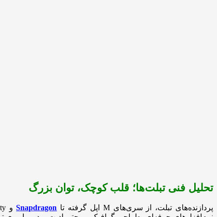
تحلیل فنی تبلت‌ها؛ قلب کوچک، توان بزرگ
پردازنده‌های تبلت، از سری‌های M اپل گرفته تا
Snapdragon
نرم‌افزارهای حرفه‌ای، طراحی گرافیکی و حتی ادیت ویدیو را روی تب