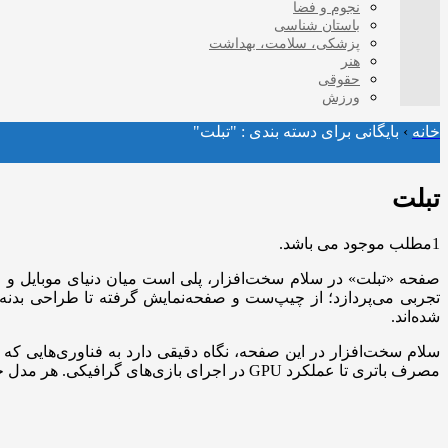
نجوم و فضا
باستان شناسی
پزشکی، سلامت، بهداشت
هنر
حقوقی
ورزش
خانه
›
بایگانی برای دسته بندی : "تبلت"
تبلت
1مطلب موجود می باشد.
صفحه «تبلت» در سلام سخت‌افزار، پلی است میان دنیای موبایل و ر
تجربی می‌پردازد؛ از چیپ‌ست و صفحه‌نمایش گرفته تا طراحی بدنه،
شده‌اند.
سلام سخت‌افزار در این صفحه، نگاه دقیقی دارد به فناوری‌هایی که پ
مصرف باتری تا عملکرد GPU در اجرای بازی‌های گرافیکی. هر مدل جدید، بازتابی از رقابت بی‌پایان میان برندها برای دستیابی به تعادل میان عملکرد، دوام و سبک طراحی است.