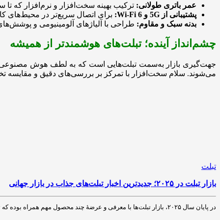
عمر باتری طولانی:
ترکیب بهینه سخت‌افزار و نرم‌افزار که تا 
پشتیبانی از 5G و Wi-Fi 6:
برای اتصال سریع‌تر در محیط‌های ک
بدنه سبک و مقاوم:
طراحی با آلیاژهای آلومینیومی و پوشش‌ها
چشم‌انداز آینده؛ تبلت‌های هوشمندتر از همیشه
جهت‌گیری بازار به‌سمت تبلت‌هایی است که به لطف هوش مصنوعی، قاب
می‌شوند. سلام سخت‌افزار با تمرکز بر بررسی‌های دقیق و مقایسه تخص
تبلت
بازار تبلت در ۲۰۲۵؛ جدیدترین اخبار تبلت‌های جذاب در بازار جهانی
در پایان سال ۲۰۲۵، بازار تبلت‌ها با معرفی و عرضهٔ چند محصول مهم همراه بوده که توجه کاربران، گیمرها و حرفه‌ای‌های حوزهٔ موبایل و تکنولوژی را به‌خود…