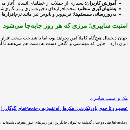
آموزش کاربران:
بسیاری از حملات از خطاهای انسانی آغاز می
پشتیبان‌گیری منظم:
سخت‌افزارهای ذخیره‌سازی رمزنگاری‌شده از
به‌روزرسانی سیستم‌ها:
فریم‌ویر و بایوس نیز مانند نرم‌افزارها
امنیت سایبری؛ مرزی که هر روز جابه‌جا می‌شود
جهان دیجیتال هیچ‌گاه کاملاً امن نخواهد بود، اما با شناخت سخت‌افز
ابری دارد—جایی که مهندسی و آگاهی دست به دست هم می‌دهند تا از 
هک و امنیت سایبری
عجیب و تا حدی باورنکردنی؛ هکرها راه نفوذ به Passkeyهای گوگل را پیدا کردند
Passkeyها طی دو سال گذشته به‌عنوان جایگزین امن رمزهای عبور معرفی شده‌اند؛ روشی که قرار است هم دردسر حفظ رمزهای پیچیده را از بین ببرد و هم…