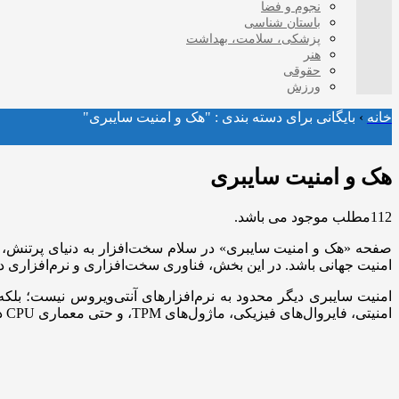
نجوم و فضا
باستان شناسی
پزشکی، سلامت، بهداشت
هنر
حقوقی
ورزش
خانه
›
بایگانی برای دسته بندی : "هک و امنیت سایبری"
هک و امنیت سایبری
112مطلب موجود می باشد.
صفحه «هک و امنیت سایبری» در سلام سخت‌افزار به دنیای پرتنش، دقی
امنیت جهانی باشد. در این بخش، فناوری سخت‌افزاری و نرم‌افزاری در 
امنیت سایبری دیگر محدود به نرم‌افزارهای آنتی‌ویروس نیست؛ بلک
امنیتی، فایروال‌های فیزیکی، ماژول‌های TPM، و حتی معماری CPU در برابر حملات روزافزون سایبری می‌پردازد.