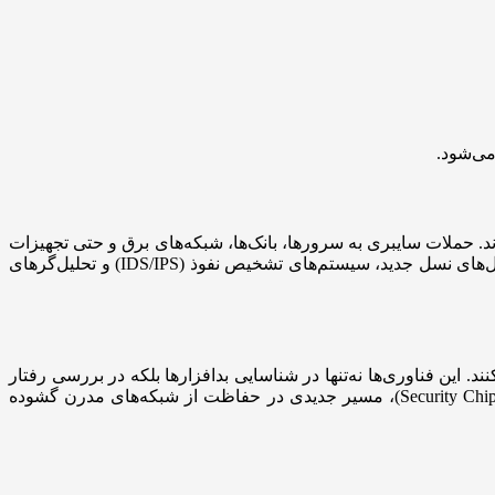
می‌شود.
. حملات سایبری به سرورها، بانک‌ها، شبکه‌های برق و حتی تجهیزات
نشان می‌دهد که امنیت سایبری، ستون فقرات تمدن دیجیتال است. در این بخش، بررسی می‌شود که چگونه ابزارهایی مانند فایروال‌های نسل جدید، سیستم‌های تشخیص نفوذ (IDS/IPS) و تحلیل‌گرهای
. این فناوری‌ها نه‌تنها در شناسایی بدافزارها بلکه در بررسی رفتار
کاربران و دستگاه‌ها برای کشف ناهنجاری‌های امنیتی کاربرد دارند. ترکیب هوش مصنوعی با سخت‌افزارهای اختصاصی پردازش امنیت (Security Chips)، مسیر جدیدی در حفاظت از شبکه‌های مدرن گشوده