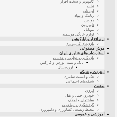
کامپیوتر و سخت افزار
تبلت
لپ تاپ
رباتیک و پهپاد
دوربین
تلویزیون
موبایل
لوازم خانگی هوشمند
نرم افزار و اپلیکیشن
بازی‌های کامپیوتری
هوش مصنوعی
استارت‌آپ‌های فناوری ایران
بازرگانی و تجارت و خدمات
بانک و بیمه، بورس و فارکس
ارزدیجیتال
اینترنت و شبکه
هک و امنیت سایبری
شبکه‌های اجتماعی
صنعت
انرژی
خودرو، حمل و نقل
ساختمان و املاک
گردشگری و مهاجرت
محیط زیست، کشاورزی و دامپروری
آموزشی و عمومی