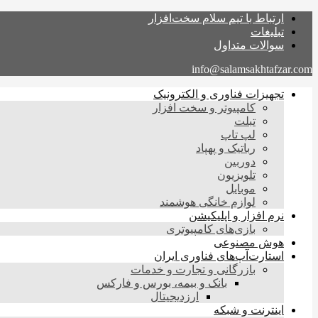
ارتباط با تیم سلام سخت‌افزار
تبلیغات
سوالات متداول
info@salamsakhtafzar.com
تجهیزات فناوری و الکترونیک
کامپیوتر و سخت افزار
تبلت
لپ تاپ
رباتیک و پهپاد
دوربین
تلویزیون
موبایل
لوازم خانگی هوشمند
نرم افزار و اپلیکیشن
بازی‌های کامپیوتری
هوش مصنوعی
استارت‌آپ‌های فناوری ایران
بازرگانی و تجارت و خدمات
بانک و بیمه، بورس و فارکس
ارزدیجیتال
اینترنت و شبکه