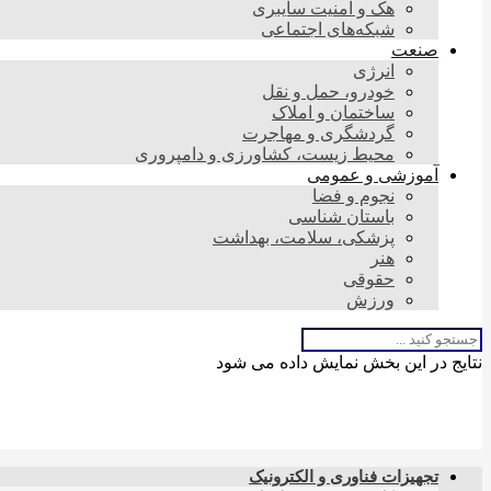
هک و امنیت سایبری
شبکه‌های اجتماعی
صنعت
انرژی
خودرو، حمل و نقل
ساختمان و املاک
گردشگری و مهاجرت
محیط زیست، کشاورزی و دامپروری
آموزشی و عمومی
نجوم و فضا
باستان شناسی
پزشکی، سلامت، بهداشت
هنر
حقوقی
ورزش
نتایج در این بخش نمایش داده می شود
تجهیزات فناوری و الکترونیک