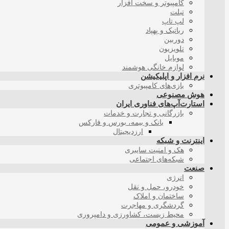
کامپیوتر و سخت افزار
تبلت
لپ تاپ
رباتیک و پهپاد
دوربین
تلویزیون
موبایل
لوازم خانگی هوشمند
نرم افزار و اپلیکیشن
بازی‌های کامپیوتری
هوش مصنوعی
استارت‌آپ‌های فناوری ایران
بازرگانی و تجارت و خدمات
بانک و بیمه، بورس و فارکس
ارزدیجیتال
اینترنت و شبکه
هک و امنیت سایبری
شبکه‌های اجتماعی
صنعت
انرژی
خودرو، حمل و نقل
ساختمان و املاک
گردشگری و مهاجرت
محیط زیست، کشاورزی و دامپروری
آموزشی و عمومی