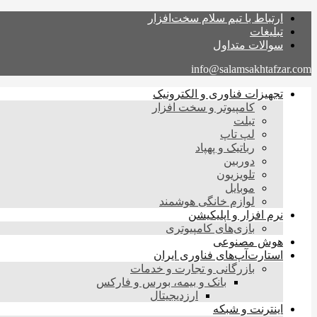
ارتباط با تیم سلام سخت‌افزار
تبلیغات
سوالات متداول
info@salamsakhtafzar.com
تجهیزات فناوری و الکترونیک
کامپیوتر و سخت افزار
تبلت
لپ تاپ
رباتیک و پهپاد
دوربین
تلویزیون
موبایل
لوازم خانگی هوشمند
نرم افزار و اپلیکیشن
بازی‌های کامپیوتری
هوش مصنوعی
استارت‌آپ‌های فناوری ایران
بازرگانی و تجارت و خدمات
بانک و بیمه، بورس و فارکس
ارزدیجیتال
اینترنت و شبکه