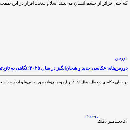
که حتی فراتر از چشم انسان می‌بینند. سلام سخت‌افزار در این صفحه 
دوربین
دوربین‌های عکاسی جدید و هیجان‌انگیز در سال ۲۰۲۵؛ نگاهی به تازه‌ترین اخبار وب
در دنیای عکاسی دیجیتال، سال ۲۰۲۵ پر از رونمایی‌ها، به‌روزرسانی‌ها و اخبار جذاب دربارهٔ دوربین‌های جدید بوده است. این تحولات نه تنها توجه عکاسان حرفه‌ای را جلب…
زومیت
27 دسامبر 2025