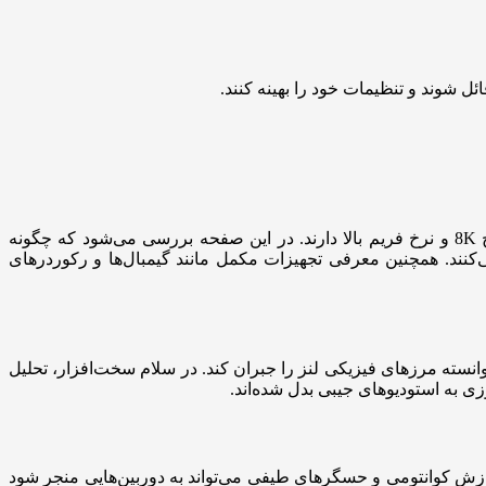
ئل شوند و تنظیمات خود را بهینه کنند.
دوربین‌های فیلم‌برداری حرفه‌ای و حتی گوشی‌های امروزی، به لطف تراشه‌های قدرتمند و حسگرهای سریع، قابلیت ضبط ویدیو با وضوح 8K و نرخ فریم بالا دارند. در این صفحه بررسی می‌شود که چگونه
نند. همچنین معرفی تجهیزات مکمل مانند گیمبال‌ها و رکوردرهای
انسته مرزهای فیزیکی لنز را جبران کند. در سلام سخت‌افزار، تحلیل
زی به استودیوهای جیبی بدل شده‌اند.
ردازش کوانتومی و حسگرهای طیفی می‌تواند به دوربین‌هایی منجر شود