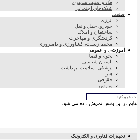
هک و امنیت سایبری
شبکه‌های اجتماعی
صنعت
انرژی
خودرو، حمل و نقل
ساختمان و املاک
گردشگری و مهاجرت
محیط زیست، کشاورزی و دامپروری
آموزشی و عمومی
نجوم و فضا
باستان شناسی
پزشکی، سلامت، بهداشت
هنر
حقوقی
ورزش
نتایج در این بخش نمایش داده می شود
تجهیزات فناوری و الکترونیک