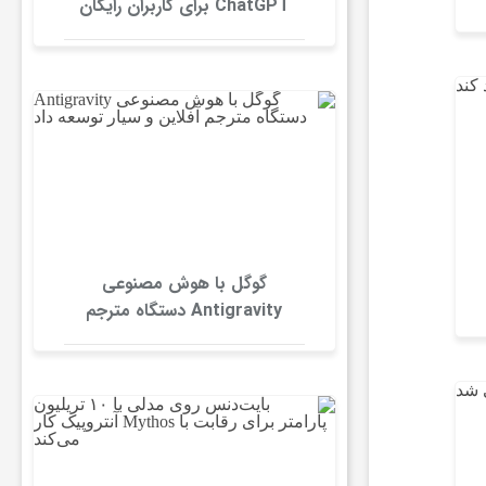
ChatGPT برای کاربران رایگان
حذف شد
گوگل با هوش مصنوعی
Antigravity دستگاه مترجم
آفلاین و سیار توسعه داد