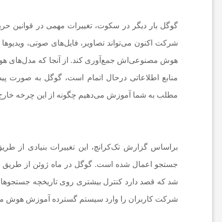
ف
گوگل بار دیگر در سکوت، تغییرات مهمی در قوانین حری
ن
شرکت اکنون می‌تواند تصاویر، فایل‌های صوتی، ویدیوها
هوش مصنوعی‌اش جمع‌آوری کند. از آنجا که مدل‌های هوش
ا
منابع اطلاعاتی درحال اتمام است، گوگل به صورت پیش
مطلب به شما آموزش می‌دهیم چگونه از این چرخه خارج
و
ر
براساس گزارش تک‌کرانچ، این تغییرات بنیادی از ط
ی
جستجو اعمال شده است. گوگل در ماه ژوئن از طریق یک
شد که قصد دارد کنترل بیشتری روی تاریخچه جستجوها و پ
و
شرکت کاربران را وارد سیستم گسترده آموزش هوش م
ا