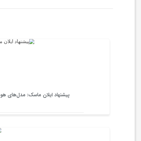
ا
ر
و
ا
پ
ل
پیشنهاد ایلان ماسک: مدل‌های هو
ی
ک