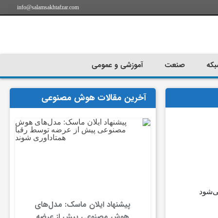
info@salamsakhtafzar.com
بکه
صنعت
آموزشی و عمومی
آخرین مقالات هوش مصنوعی
پیشنهاد ایلان ماسک: مدل‌های
هوش مصنوعی پیش از عرضه