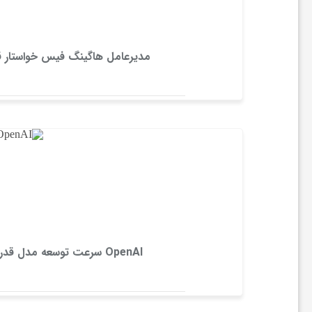
ا
مدیرعامل هاگینگ فیس خواستار 
ر
ت‌
آ
پ‌
ه
OpenAI سرعت توسعه مدل قدرتمند Astra را به‌دلیل نگرانی‌های امنیتی کاهش داد
ا