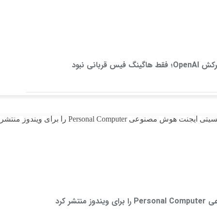
قربانی نبود
شر کرد