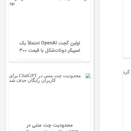
اولین گجت OpenAI احتمالاً یک
اسپیکر دونات‌شکل با قیمت ۳۰۰
تا ۴۰۰ دلار خواهد بود
محدودیت چت متنی در