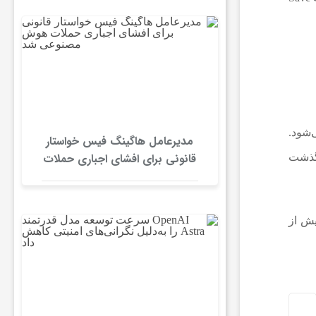
‌شود.
مدیرعامل هاگینگ فیس خواستار
قانونی برای افشای اجباری حملات
 گذشت
هوش مصنوعی شد
یش از