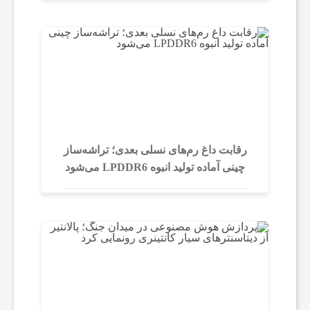
ی
ف
ن
ا
رقابت داغ رم‌های نسلی بعدی؛ تراشه‌ساز
چینی آماده‌ تولید انبوه LPDDR6 می‌شود
و
ر
ی
ا