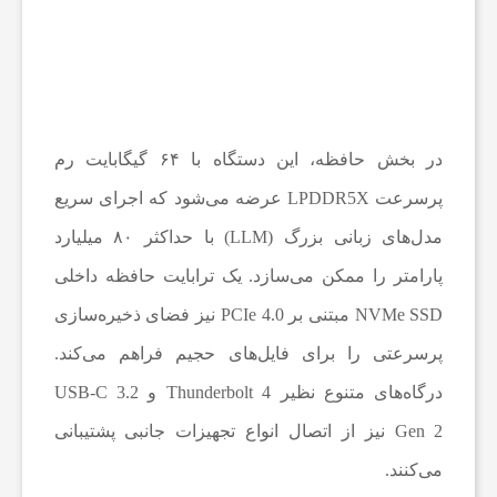
ی
ش
در بخش حافظه، این دستگاه با ۶۴ گیگابایت رم
ن
پرسرعت LPDDR5X عرضه می‌شود که اجرای سریع
ه
مدل‌های زبانی بزرگ (LLM) با حداکثر ۸۰ میلیارد
پارامتر را ممکن می‌سازد. یک ترابایت حافظه داخلی
و
NVMe SSD مبتنی بر PCIe 4.0 نیز فضای ذخیره‌سازی
پرسرعتی را برای فایل‌های حجیم فراهم می‌کند.
ش
درگاه‌های متنوع نظیر Thunderbolt 4 و USB-C 3.2
Gen 2 نیز از اتصال انواع تجهیزات جانبی پشتیبانی
م
می‌کنند.