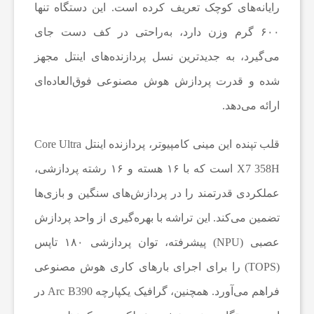
رایانه‌های کوچک تعریف کرده است. این دستگاه تنها
ف
۶۰۰ گرم وزن دارد، به‌راحتی در کف دست جای
می‌گیرد، به جدیدترین نسل پردازنده‌های اینتل مجهز
ن
شده و قدرت پردازش هوش مصنوعی فوق‌العاده‌ای
ا
ارائه می‌دهد.
و
قلب تپنده این مینی کامپیوتر، پردازنده اینتل Core Ultra
X7 358H است که با ۱۶ هسته و ۱۶ رشته پردازشی،
ر
عملکردی قدرتمند را در پردازش‌های سنگین و بازی‌ها
تضمین می‌کند. این تراشه با بهره‌گیری از واحد پردازش
ی
عصبی (NPU) پیشرفته، توان پردازشی ۱۸۰ تاپس
(TOPS) را برای اجرای بارهای کاری هوش مصنوعی
و
فراهم می‌آورد. همچنین، گرافیک یکپارچه Arc B390 در
ا