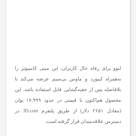
ص
ن
و
ع
لنوو برای رفاه حال کاربران، این مینی کامپیوتر را
ی
به‌همراه کیبورد و ماوس بی‌سیم عرضه می‌کند تا
بلافاصله پس از جعبه‌گشایی قابل استفاده باشد. این
ا
محصول هم‌اکنون با قیمتی در حدود ۱۷,۹۹۹ یوان
س
(معادل ۲۶۵۱ دلار) از طریق پلتفرم JD.com در
دسترس علاقه‌مندان قرار گرفته است.
ت