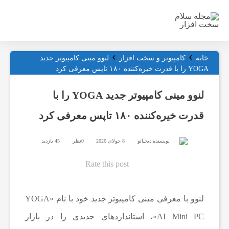
ت
›
›
ج
خانه
کامپیوتر و سخت افزار
لنوو مینی کامپیوتر جدید
YOGA را با قدرت خیره‌کننده ۱۸۰ تاپس معرفی کرد
ه
لنوو مینی کامپیوتر جدید YOGA را با
قدرت خیره‌کننده ۱۸۰ تاپس معرفی کرد
ی
نویسنده:
دیجیاتو
8 جولای 2026
0نظر
45 بازدید
ز
Rate this post
ا
لنوو با معرفی مینی کامپیوتر جدید خود با نام «YOGA
ت
AI Mini PC»، استانداردهای جدیدی را در بازار