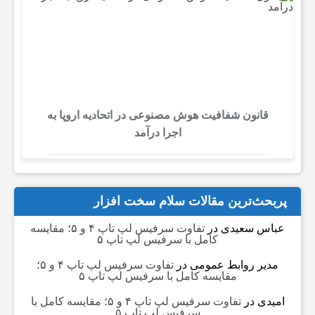
قانون شفافیت هوش مصنوعی در اتحادیه اروپا به
اجرا درآمد
پربحث‌ترین مقالات سلام سخت افزار
عباس سعیدی
در
تفاوت سرفیس لپ تاپ ۴ و ۵؛ مقایسه
کامل با سرفیس لپ تاپ ۵
مدیر روابط عمومی
در
تفاوت سرفیس لپ تاپ ۴ و ۵؛
مقایسه کامل با سرفیس لپ تاپ ۵
امیدی
در
تفاوت سرفیس لپ تاپ ۴ و ۵؛ مقایسه کامل با
سرفیس لپ تاپ ۵