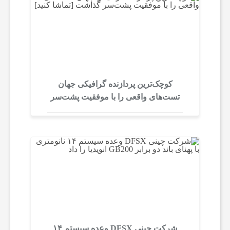
ت
ر
ن
کوچک‌ترین پردازنده گرافیکی جهان
تست‌های واقعی را با موفقیت پشت‌سر
ت
گذاشت [تماشا کنید]
و
ش
ب
ک
شرکت چینی DFSX وعده سیستم ۱۴