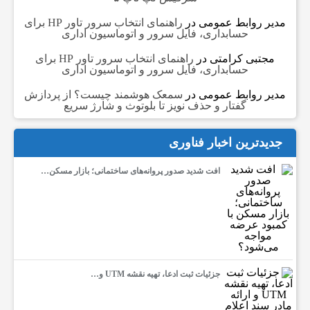
مدیر روابط عمومی
در
راهنمای انتخاب سرور تاور HP برای
حسابداری، فایل سرور و اتوماسیون اداری
مجتبی کرامتی
در
راهنمای انتخاب سرور تاور HP برای
حسابداری، فایل سرور و اتوماسیون اداری
مدیر روابط عمومی
در
سمعک هوشمند چیست؟ از پردازش
گفتار و حذف نویز تا بلوتوث و شارژ سریع
جدیدترین اخبار فناوری
افت شدید صدور پروانه‌های ساختمانی؛ بازار مسکن…
جزئیات ثبت ادعا، تهیه نقشه UTM و…