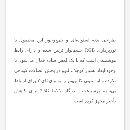
ا
ر
و
طراحی بدنه استوانه‌ای و جمع‌وجور این محصول با
نورپردازی RGB چشم‌نواز تزئین شده و دارای رابط
ا
هوشمندی است که با یک لمس ساده فعال می‌شود. با
پ
وجود ابعاد بسیار کوچک، لنوو در بخش اتصالات کوتاهی
نکرده و این مینی کامپیوتر را به وای‌فای ۷ برای ارتباط
ل
بی‌سیم پرسرعت و درگاه 2.5G LAN برای کاهش
تأخیر مجهز کرده است.
ی
ک