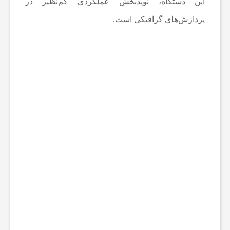
این دستگاه، نویدبخش عملکردی کم‌نظیر در
پردازش‌های گرافیکی است.
ل
ک
ت
ر
و
ن
ی