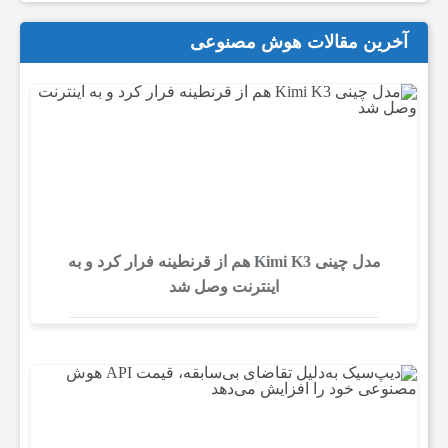
و
آخرین مقالات هوش مصنوعی
ز
ش
ی
و
مدل چینی Kimi K3 هم از قرنطینه فرار کرد و به
اینترنت وصل شد
ع
م
و