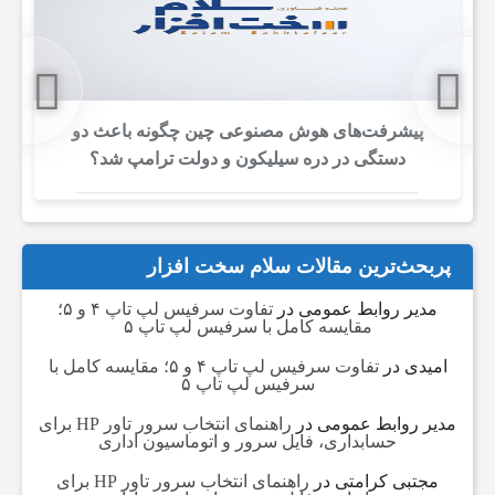
ا
ی
پیشرفت‌های هوش مصنوعی چین چگونه باعث دو
دستگی در دره سیلیکون و دولت ترامپ شد؟
ر
ا
پربحث‌ترین مقالات سلام سخت افزار
مدیر روابط عمومی
در
تفاوت سرفیس لپ تاپ ۴ و ۵؛
ن
مقایسه کامل با سرفیس لپ تاپ ۵
امیدی
در
تفاوت سرفیس لپ تاپ ۴ و ۵؛ مقایسه کامل با
ا
سرفیس لپ تاپ ۵
مدیر روابط عمومی
در
راهنمای انتخاب سرور تاور HP برای
حسابداری، فایل سرور و اتوماسیون اداری
ی
مجتبی کرامتی
در
راهنمای انتخاب سرور تاور HP برای