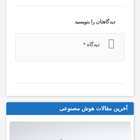
ا
ی
دیدگاهتان را بنویسید
ف
دیدگاه
*
ن
ا
و
آخرین مقالات هوش مصنوعی
ر
ی