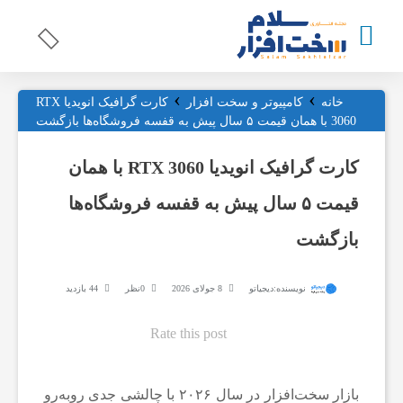
›
›
ت
خانه
کامپیوتر و سخت افزار
کارت گرافیک انویدیا RTX
3060 با همان قیمت ۵ سال پیش به قفسه فروشگاه‌ها بازگشت
ج
کارت گرافیک انویدیا RTX 3060 با همان
قیمت ۵ سال پیش به قفسه فروشگاه‌ها
ه
بازگشت
ی
نویسنده:
دیجیاتو
8 جولای 2026
0نظر
44 بازدید
ز
Rate this post
ا
بازار سخت‌افزار در سال ۲۰۲۶ با چالشی جدی روبه‌رو