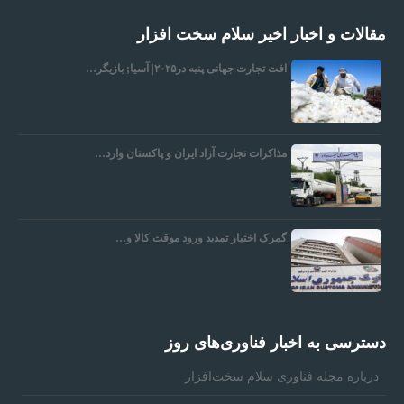
مقالات و اخبار اخیر سلام سخت افزار
افت تجارت جهانی پنبه در۲۰۲۵| آسیا; بازیگر…
مذاکرات تجارت آزاد ایران و پاکستان وارد…
گمرک اختیار تمدید ورود موقت کالا و…
دسترسی به اخبار فناوری‌های روز
درباره مجله فناوری سلام سخت‌افزار