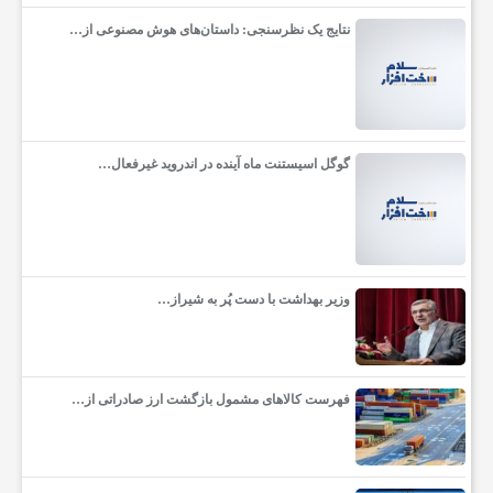
نتایج یک نظرسنجی: داستان‌های هوش مصنوعی از…
ک
ه
گوگل اسیستنت ماه آینده در اندروید غیرفعال…
ص
ن
وزیر بهداشت با دست پُر به شیراز…
ع
ت
فهرست کالاهای مشمول بازگشت ارز صادراتی از…
آ