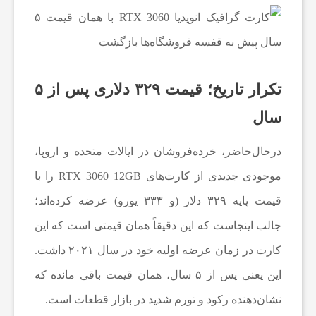
ی
ک
تکرار تاریخ؛ قیمت ۳۲۹ دلاری پس از ۵
ن
سال
ر
درحال‌حاضر، خرده‌فروشان در ایالات متحده و اروپا،
موجودی جدیدی از کارت‌های RTX 3060 12GB را با
م
قیمت پایه ۳۲۹ دلار (و ۳۳۳ یورو) عرضه کرده‌اند؛
جالب اینجاست که این دقیقاً همان قیمتی است که این
ا
کارت در زمان عرضه اولیه خود در سال ۲۰۲۱ داشت.
ف
این یعنی پس از ۵ سال، همان قیمت باقی مانده که
نشان‌دهنده رکود و تورم شدید در بازار قطعات است.