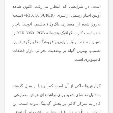
ت
است. در شرایطی که انتظار می‌رفت اکنون شاهد
اولین اخبار رسمی از سری «RTX 50 SUPER» (نسخه
ف
به‌روز شده از معماری بلک‌ول) باشیم، انویدیا ناچار
شده است کارت گرافیک پنج‌ساله RTX 3060 12GB را
ن
دوباره به خط تولید و ویترین فروشگاه‌ها بازگرداند. این
تصمیم، بهترین گواه بر وضعیت بحرانی بازار قطعات
ا
کامپیوتری است.
و
ر
گزارش‌ها حاکی از آن است که انویدیا از سال گذشته
به دلیل تقاضای شدید برای تراشه‌های هوش مصنوعی،
ی
قادر به تمرکز کافی بر بخش گیمینگ نبوده است. این
و
ناتوانی در تأمین نیاز بازار، تنها به تراشه‌های گرافیکی