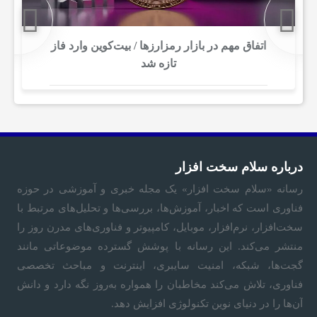
و
اتفاق مهم در بازار رمزارزها / بیت‌کوین وارد فاز
تازه شد
م
ی
درباره سلام سخت افزار
رسانه «
سلام سخت‌ افزار
» یک مجله خبری و آموزشی در حوزه
فناوری است که اخبار، آموزش‌ها، بررسی‌ها و تحلیل‌های مرتبط با
سخت‌افزار، نرم‌افزار، موبایل، کامپیوتر و فناوری‌های مدرن روز را
منتشر می‌کند. این رسانه با پوشش گسترده موضوعاتی مانند
گجت‌ها، شبکه، امنیت سایبری، اینترنت و مباحث تخصصی
فناوری، تلاش می‌کند مخاطبان را همواره به‌روز نگه دارد و دانش
آن‌ها را در دنیای نوین تکنولوژی افزایش دهد.