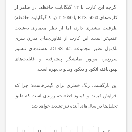
م
اگرچه این کارت با ۱۲ گیگابایت حافظه، در ظاهر از
کارت‌های RTX 5060 یا 5060 Ti (با ۸ گیگابایت حافظه)
ص
ظرفیت بیشتری دارد، اما از نظر معماری به‌شدت
ن
عقب‌تر است. این کارت از فناوری‌های مدرن سری
بلک‌ول نظیر مجموعه DLSS 4.5، هسته‌های تنسور
و
سریع‌تر، موتور نمایشگر پیشرفته و قابلیت‌های
بهبودیافته انکود و دیکود ویدیو بی‌بهره است.
ع
این بازگشت، زنگ خطری برای گیمرهاست؛ چرا که
ی
افزایش قیمت و کمبود قطعات، روندی است که طبق
تحلیل‌ها در سال‌های آینده نیز تشدید خواهد شد.
ا
س