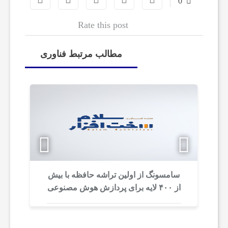
0
ت
Rate this post
ا
مطالب مرتبط فناوری
ر
ت‌
آ
پ‌
سامسونگ از اولین تراشه حافظه با بیش
از ۴۰۰ لایه برای پردازش هوش مصنوعی
رونمایی کرد
ه