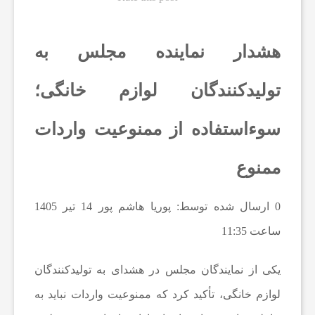
ت
هشدار نماینده مجلس به
ف
تولیدکنندگان لوازم خانگی؛
ن
سوءاستفاده از ممنوعیت واردات
ا
ممنوع
و
0
ارسال شده توسط: پوریا هاشم پور
14 تیر 1405
ر
ساعت 11:35
ی
یکی از نمایندگان مجلس در هشدای به تولیدکنندگان
لوازم خانگی، تأکید کرد که ممنوعیت واردات نباید به
و