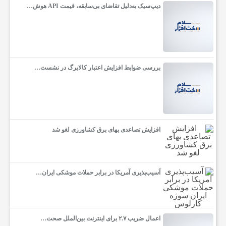
دیپ‌سیک به‌دلیل تقاضای بی‌سابقه، قیمت API هوش…
ن
ت
ر
بررسی ضوابط افزایش اعتبار کالابرگ در نشست…
ن
ت
افزایش تصاعدی بهای برق کشاورزی لغو شد
و
آسیب‌پذیری آمریکا در برابر حملات موشکی ایران…
ش
ب
اعمال ضریب ۲.۷ برای اینترنت بین‌الملل صحت…