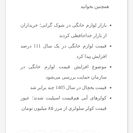
همچنین بخوانید
ک
بازار لوازم خانگی در شوک گرانی؛ خریداران
ی
از بازار خداحافظی کردند
ش
قیمت لوازم خانگی در یک سال 111 درصد
افزایش پیدا کرد
ن
موضوع افزایش قیمت لوازم خانگی در
سازمان حمایت بررسی می‌شود
ه
قیمت یخچال در سال 1405 چند برابر شد
کولرهای آبی هم‌قیمت اسپلیت شدند؛ عبور
و
قیمت کولر سلولزی از مرز ۸۵ میلیون تومان
ش