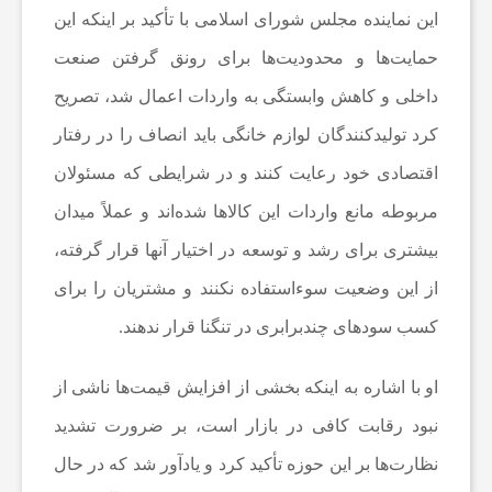
این نماینده مجلس شورای اسلامی با تأکید بر اینکه این
ی
حمایت‌ها و محدودیت‌ها برای رونق گرفتن صنعت
ک
داخلی و کاهش وابستگی به واردات اعمال شد، تصریح
کرد تولیدکنندگان لوازم خانگی باید انصاف را در رفتار
ن
اقتصادی خود رعایت کنند و در شرایطی که مسئولان
مربوطه مانع واردات این کالاها شده‌اند و عملاً میدان
ر
بیشتری برای رشد و توسعه در اختیار آنها قرار گرفته،
از این وضعیت سوءاستفاده نکنند و مشتریان را برای
م
کسب سودهای چندبرابری در تنگنا قرار ندهند.
ا
او با اشاره به اینکه بخشی از افزایش قیمت‌ها ناشی از
ف
نبود رقابت کافی در بازار است، بر ضرورت تشدید
نظارت‌ها بر این حوزه تأکید کرد و یادآور شد که در حال