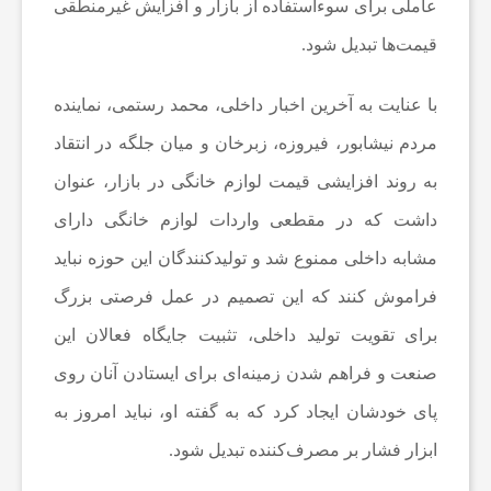
عاملی برای سوءاستفاده از بازار و افزایش غیرمنطقی
قیمت‌ها تبدیل شود.
ا
با عنایت به آخرین اخبار داخلی، محمد رستمی، نماینده
ل
مردم نیشابور، فیروزه، زبرخان و میان جلگه در انتقاد
به روند افزایشی قیمت لوازم خانگی در بازار، عنوان
ک
داشت که در مقطعی واردات لوازم خانگی دارای
ت
مشابه داخلی ممنوع شد و تولیدکنندگان این حوزه نباید
فراموش کنند که این تصمیم در عمل فرصتی بزرگ
ر
برای تقویت تولید داخلی، تثبیت جایگاه فعالان این
صنعت و فراهم شدن زمینه‌ای برای ایستادن آنان روی
و
پای خودشان ایجاد کرد که به گفته او، نباید امروز به
ابزار فشار بر مصرف‌کننده تبدیل شود.
ن