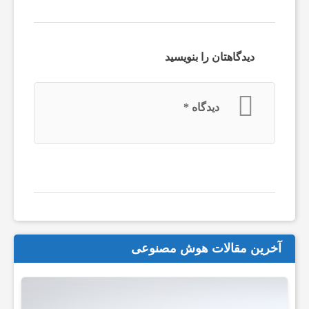
ت
دیدگاهتان را بنویسید
ا
دیدگاه
*
ر
ت‌
آ
پ‌
آخرین مقالات هوش مصنوعی
ه