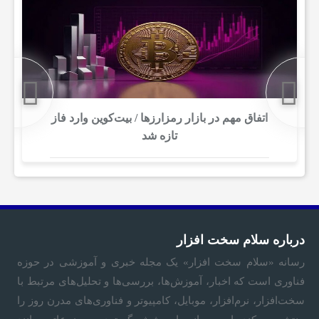
م
و
ز
اتفاق مهم در بازار رمزارزها / بیت‌کوین وارد فاز
تازه شد
ش
ی
و
درباره سلام سخت افزار
رسانه «
سلام سخت‌ افزار
» یک مجله خبری و آموزشی در حوزه
ع
فناوری است که اخبار، آموزش‌ها، بررسی‌ها و تحلیل‌های مرتبط با
سخت‌افزار، نرم‌افزار، موبایل، کامپیوتر و فناوری‌های مدرن روز را
م