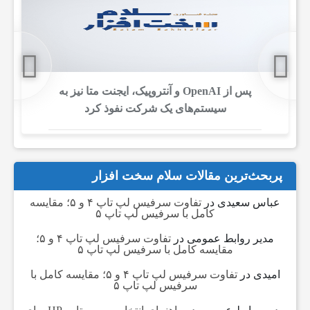
ا
ی
ف
پس از OpenAI و آنتروپیک، ایجنت متا نیز به
سیستم‌های یک شرکت نفوذ کرد
ن
ا
پربحث‌ترین مقالات سلام سخت افزار
عباس سعیدی
در
تفاوت سرفیس لپ تاپ ۴ و ۵؛ مقایسه
و
کامل با سرفیس لپ تاپ ۵
مدیر روابط عمومی
در
تفاوت سرفیس لپ تاپ ۴ و ۵؛
مقایسه کامل با سرفیس لپ تاپ ۵
ر
امیدی
در
تفاوت سرفیس لپ تاپ ۴ و ۵؛ مقایسه کامل با
سرفیس لپ تاپ ۵
ی