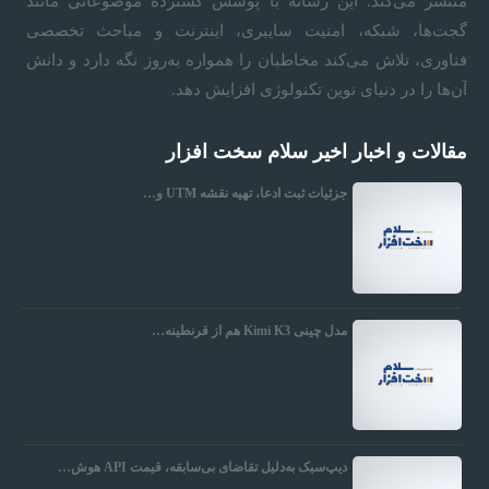
منتشر می‌کند. این رسانه با پوشش گسترده موضوعاتی مانند
گجت‌ها، شبکه، امنیت سایبری، اینترنت و مباحث تخصصی
و
فناوری، تلاش می‌کند مخاطبان را همواره به‌روز نگه دارد و دانش
آن‌ها را در دنیای نوین تکنولوژی افزایش دهد.
م
مقالات و اخبار اخیر سلام سخت افزار
ی
جزئیات ثبت ادعا، تهیه نقشه UTM و…
مدل چینی Kimi K3 هم از قرنطینه…
دیپ‌سیک به‌دلیل تقاضای بی‌سابقه، قیمت API هوش…