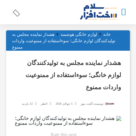
›
›
ت
خانه
لوازم خانگی هوشمند
هشدار نماینده مجلس به
تولیدکنندگان لوازم خانگی؛ سوءاستفاده از ممنوعیت واردات
ممنوع
ج
هشدار نماینده مجلس به تولیدکنندگان
ه
لوازم خانگی؛ سوءاستفاده از ممنوعیت
واردات ممنوع
ی
نویسنده:
گجت نیوز
5 جولای 2026
0نظر
52 بازدید
ز
ا
Rate this post