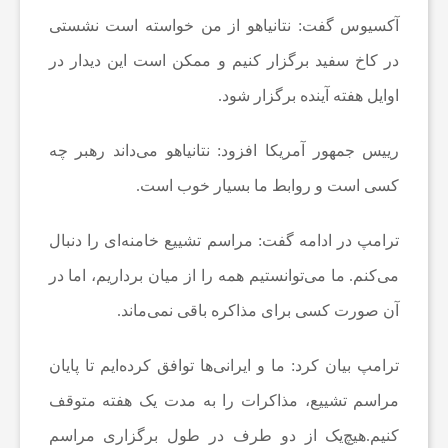
ت
آکسیوس گفت: نتانیاهو از من خواسته است نشستی
در کاخ سفید برگزار کنیم و ممکن است این دیدار در
ف
اوایل هفته آینده برگزار شود.
ن
رییس جمهور آمریکا افزود: نتانیاهو می‌داند رهبر چه
کسی است و روابط ما بسیار خوب است.
ا
ترامپ در ادامه گفت: مراسم تشییع خامنه‌ای را دنبال
و
می‌کنم. ما می‌توانستیم همه را از میان برداریم، اما در
آن صورت کسی برای مذاکره باقی نمی‌ماند.
ر
ترامپ بیان کرد: ما و ایرانی‌ها توافق کرده‌ایم تا پایان
ی
مراسم تشییع، مذاکرات را به مدت یک هفته متوقف
کنیم.هیچ‌یک از دو طرف در طول برگزاری مراسم
و