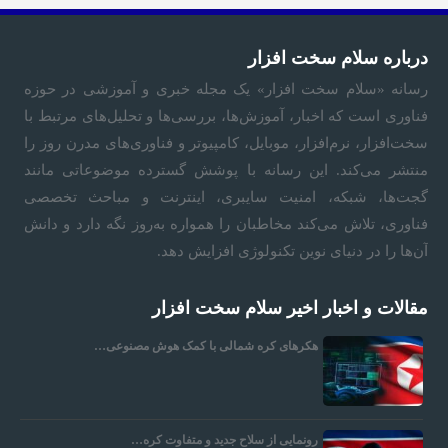
ا
درباره سلام سخت افزار
رسانه «
سلام سخت‌ افزار
» یک مجله خبری و آموزشی در حوزه
ی
فناوری است که اخبار، آموزش‌ها، بررسی‌ها و تحلیل‌های مرتبط با
سخت‌افزار، نرم‌افزار، موبایل، کامپیوتر و فناوری‌های مدرن روز را
ر
منتشر می‌کند. این رسانه با پوشش گسترده موضوعاتی مانند
گجت‌ها، شبکه، امنیت سایبری، اینترنت و مباحث تخصصی
ا
فناوری، تلاش می‌کند مخاطبان را همواره به‌روز نگه دارد و دانش
آن‌ها را در دنیای نوین تکنولوژی افزایش دهد.
ن
مقالات و اخبار اخیر سلام سخت افزار
ا
هکرهای کره شمالی با کمک هوش مصنوعی…
ی
رونمایی از سلاح جدید و متفاوت کره…