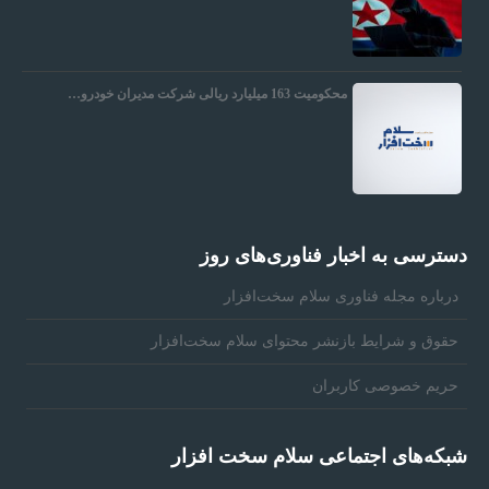
ن
ت
محکومیت 163 میلیارد ریالی شرکت مدیران خودرو…
ر
ن
دسترسی به اخبار فناوری‌های روز
ت
درباره مجله فناوری سلام سخت‌افزار
حقوق و شرايط بازنشر محتوای سلام سخت‌افزار
و
حریم خصوصی کاربران
ش
شبکه‌های اجتماعی سلام سخت افزار
ب