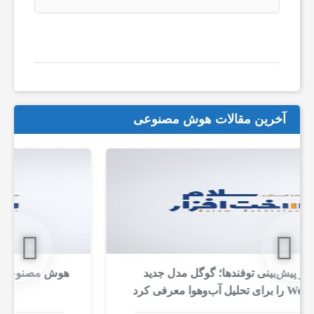
ز
ا
ر
آخرین مقالات هوش مصنوعی
و
ا
پ
ل
هوش مصنوعی می‌تواند پدیده‌ای تخیلی را به عنوان
کشف علمی جا بزند
ی