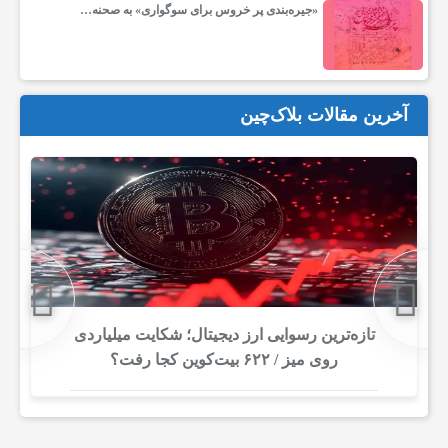
ا
«جیره‌بندی پر خروس برای سوگواری» به صحنه…
ی
آخرین مقالات بلاک‌چین
ف
ن
ا
و
بحران بدهی شرکت‌ها و خطر فروش اجباری
میلیاردها دلار بیت‌کوین
ر
ی