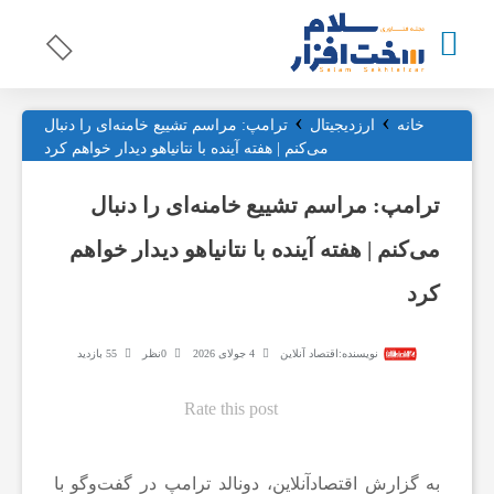
›
›
ت
خانه
ارزدیجیتال
ترامپ: مراسم تشییع خامنه‌ای را دنبال
می‌کنم | هفته آینده با نتانیاهو دیدار خواهم کرد
ج
ترامپ: مراسم تشییع خامنه‌ای را دنبال
می‌کنم | هفته آینده با نتانیاهو دیدار خواهم
ه
کرد
ی
نویسنده:
اقتصاد آنلاین
4 جولای 2026
0نظر
55 بازدید
ز
Rate this post
ا
به گزارش اقتصادآنلاین، دونالد ترامپ در گفت‌و‌گو با