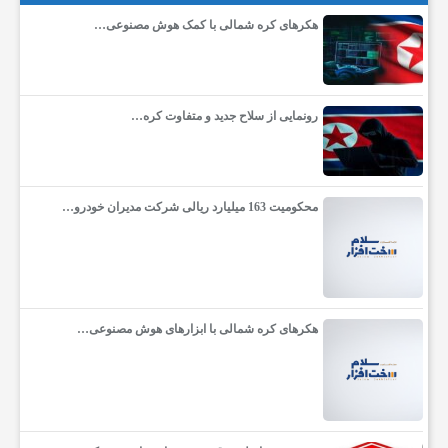
م
هکرهای کره شمالی با کمک هوش مصنوعی…
ص
رونمایی از سلاح جدید و متفاوت کره…
ن
و
محکومیت 163 میلیارد ریالی شرکت مدیران خودرو…
ع
ی
هکرهای کره شمالی با ابزارهای هوش مصنوعی…
ا
س