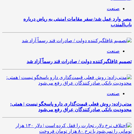
صنعت
مصر وارد عمل شد/ سفر مقامات امنیتی به ریاض درباره
باب‌المندب
صنعت
تصمیم غافلگیرکننده دولت / صادرات قند رسماً آزاد شد
صنعت
مدنی‌زاده: روش فعلی قیمت‌گذاری دارو پاسخگو نیست | همتی:
محدودیت بانکی صادرکنندگان عراق رفع می‌شود