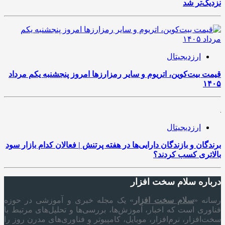
نزدیک‌تر شد
ارزدیجیتال
قیمت بیت‌کوین، اتریوم و سایر رمزارزها امروز پنجشنبه یکم مرداد
۱۴۰۵
ارزدیجیتال
برندگان و بازندگان دارایی‌ها در هفته پرتنش | فعالان کدام بازار سود
بالاتری کسب کردند؟
درباره سلام سخت افزار
رسانه «
سلام سخت‌ افزار
» یک مجله خبری و آموزشی در حوزه
فناوری است که اخبار، آموزش‌ها، بررسی‌ها و تحلیل‌های مرتبط با
سخت‌افزار، نرم‌افزار، موبایل، کامپیوتر و فناوری‌های مدرن روز را