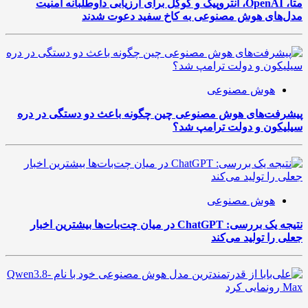
متا، OpenAI، آنتروپیک و گوگل برای ارزیابی داوطلبانه امنیت
مدل‌های هوش مصنوعی به کاخ سفید دعوت شدند
هوش مصنوعی
پیشرفت‌های هوش مصنوعی چین چگونه باعث دو دستگی در دره
سیلیکون و دولت ترامپ شد؟
هوش مصنوعی
نتیجه یک بررسی: ChatGPT در میان چت‌بات‌ها بیشترین اخبار
جعلی را تولید می‌کند