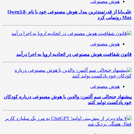
هوش مصنوعی
علی‌بابا از قدرتمندترین مدل هوش مصنوعی خود با نام Qwen3.8-
Max رونمایی کرد
هوش مصنوعی
قانون شفافیت هوش مصنوعی در اتحادیه اروپا به اجرا درآمد
هوش مصنوعی
پیشنهاد جنجالی سم آلتمن: والدین با هوش مصنوعی درباره کودکان
خود پادکست تولید کنند