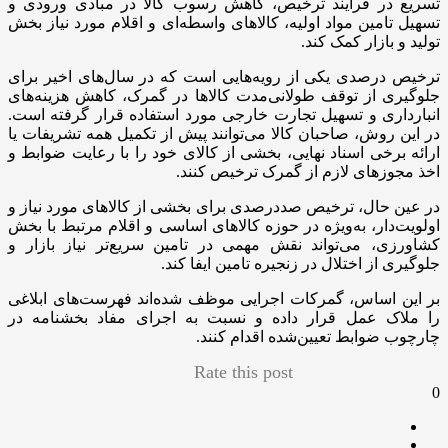
تسریع در فرآیند ترخیص، کاهش رسوب کالا در مبادی ورودی و
تسهیل تامین مواد اولیه، کالاهای واسطه‌ای و اقلام مورد نیاز بخش
تولید و بازار کمک کند.
ترخیص درصدی یکی از رویه‌هایی است که در سال‌های اخیر برای
جلوگیری از توقف طولانی‌مدت کالاها در گمرک، کاهش هزینه‌های
انبارداری و تسهیل تجارت خارجی مورد استفاده قرار گرفته است.
در این روش، صاحبان کالا می‌توانند پیش از تکمیل همه تشریفات یا
ارائه برخی اسناد نهایی، بخشی از کالای خود را با رعایت ضوابط و
اخذ مجوزهای لازم از گمرک ترخیص کنند.
در عین حال، ترخیص صددرصدی برای بخشی از کالاهای مورد نیاز و
اولویت‌دار، به‌ویژه در حوزه کالاهای اساسی و اقلام مرتبط با بخش
کشاورزی، می‌تواند نقش مهمی در تامین سریع‌تر نیاز بازار و
جلوگیری از اختلال در زنجیره تامین ایفا کند.
بر این اساس، گمرکات اجرایی موظف شده‌اند فهرست‌های ابلاغی
را ملاک عمل قرار داده و نسبت به اجرای مفاد بخشنامه در
چارچوب ضوابط تعیین‌شده اقدام کنند.
Rate this post
0