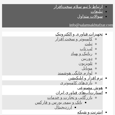
ارتباط با تیم سلام سخت‌افزار
تبلیغات
سوالات متداول
info@salamsakhtafzar.com
تجهیزات فناوری و الکترونیک
کامپیوتر و سخت افزار
تبلت
لپ تاپ
رباتیک و پهپاد
دوربین
تلویزیون
موبایل
لوازم خانگی هوشمند
نرم افزار و اپلیکیشن
بازی‌های کامپیوتری
هوش مصنوعی
استارت‌آپ‌های فناوری ایران
بازرگانی و تجارت و خدمات
بانک و بیمه، بورس و فارکس
ارزدیجیتال
اینترنت و شبکه