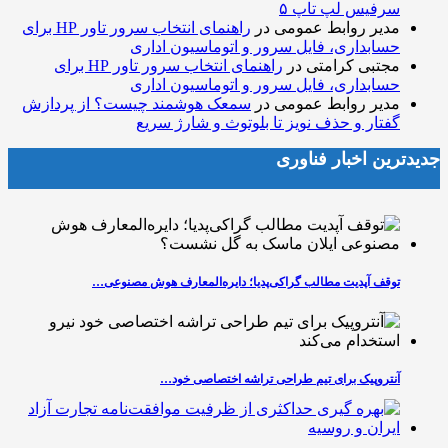
سرفیس لپ تاپ ۵
مدیر روابط عمومی
در
راهنمای انتخاب سرور تاور HP برای
حسابداری، فایل سرور و اتوماسیون اداری
مجتبی کرامتی
در
راهنمای انتخاب سرور تاور HP برای
حسابداری، فایل سرور و اتوماسیون اداری
مدیر روابط عمومی
در
سمعک هوشمند چیست؟ از پردازش
گفتار و حذف نویز تا بلوتوث و شارژ سریع
جدیدترین اخبار فناوری
توقف آپدیت مطالب گراکی‌پدیا؛ دایره‌المعارف هوش مصنوعی…
آنتروپیک برای تیم طراحی تراشه اختصاصی خود…