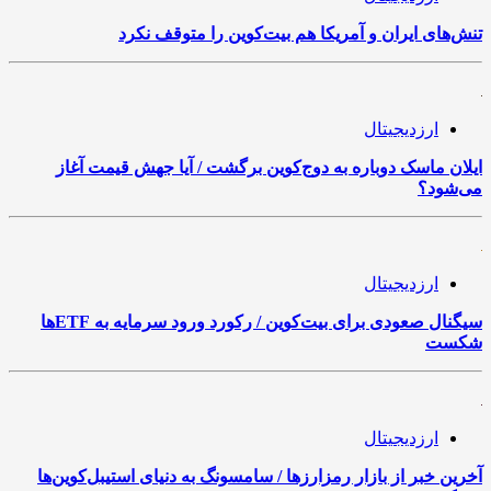
تنش‌های ایران و آمریکا هم بیت‌کوین را متوقف نکرد
ارزدیجیتال
ایلان ماسک دوباره به دوج‌کوین برگشت / آیا جهش قیمت آغاز
می‌شود؟
ارزدیجیتال
سیگنال صعودی برای بیت‌کوین / رکورد ورود سرمایه به ETFها
شکست
ارزدیجیتال
آخرین خبر از بازار رمزارزها / سامسونگ به دنیای استیبل‌کوین‌ها