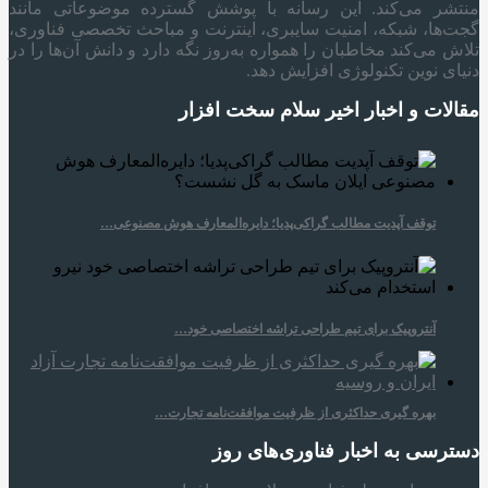
منتشر می‌کند. این رسانه با پوشش گسترده موضوعاتی مانند
گجت‌ها، شبکه، امنیت سایبری، اینترنت و مباحث تخصصی فناوری،
تلاش می‌کند مخاطبان را همواره به‌روز نگه دارد و دانش آن‌ها را در
دنیای نوین تکنولوژی افزایش دهد.
مقالات و اخبار اخیر سلام سخت افزار
توقف آپدیت مطالب گراکی‌پدیا؛ دایره‌المعارف هوش مصنوعی…
آنتروپیک برای تیم طراحی تراشه اختصاصی خود…
بهره گیری حداکثری از ظرفیت موافقت‌نامه تجارت…
دسترسی به اخبار فناوری‌های روز