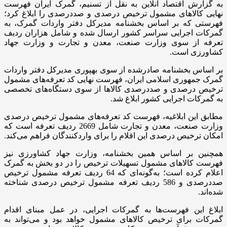
به گزارش اقتصاد آنلاین به نقل از تسنیم، گمرک ایران فهرست
نهایی کالاهای مشمول ترخیص درصدی و صددرصدی را ابلاغ کرد؛
فهرستی که بر اساس بخشنامه مدیرکل دفتر واردات گمرک، به
گمرکات اجرایی سراسر کشور ارسال شده و شامل هزاران ردیف
تعرفه از سوی وزارت صنعت، معدن و تجارت و وزارت جهاد
کشاورزی است.
بر اساس بخشنامه صادرشده از سوی بهپوری مدیرکل دفتر واردات
گمرک جمهوری اسلامی ایران، فهرست نهایی کد تعرفه‌های مشمول
ترخیص درصدی و صددرصدی کالاها از سوی دستگاه‌های تخصصی
به گمرکات اجرایی کشور ابلاغ شد.
مطابق این ابلاغیه، فهرست کد تعرفه‌های مشمول ترخیص درصدی
وزارت صنعت، معدن و تجارت شامل 2669 ردیف تعرفه است که
امکان ترخیص درصدی این اقلام را برای واردکنندگان فراهم می‌کند.
همچنین بر اساس همین بخشنامه، وزارت جهاد کشاورزی نیز
فهرست کالاهای مشمول تسهیلات ترخیص را در دو بخش به گمرک
اعلام کرده است؛ به‌گونه‌ای که 64 ردیف تعرفه مشمول ترخیص
صددرصدی و 586 ردیف تعرفه مشمول ترخیص درصدی شناخته
شده‌اند.
ابلاغ این فهرست‌ها به گمرکات اجرایی، در عمل مبنای اقدام
گمرکات برای ترخیص کالاهای مشمول خواهد بود و می‌تواند به