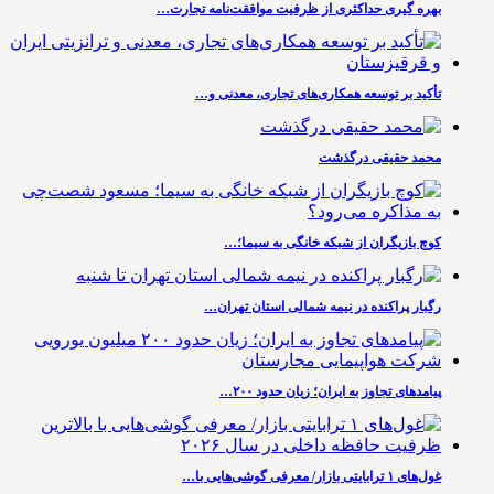
بهره گیری حداکثری از ظرفیت موافقت‌نامه تجارت…
تأکید بر توسعه همکاری‌های تجاری، معدنی و…
محمد حقیقی درگذشت
کوچ بازیگران از شبکه خانگی به سیما؛…
رگبار پراکنده در نیمه شمالی استان تهران…
پیامدهای تجاوز به ایران؛ زیان حدود ۲۰۰…
غول‌های ۱ ترابایتی بازار/ معرفی گوشی‌هایی با…