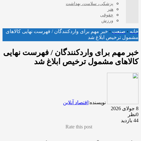
پزشکی، سلامت، بهداشت
هنر
حقوقی
ورزش
خانه
›
صنعت
›
خبر مهم برای واردکنندگان / فهرست نهایی کالاهای
مشمول ترخیص ابلاغ شد
خبر مهم برای واردکنندگان / فهرست نهایی
کالاهای مشمول ترخیص ابلاغ شد
نویسنده:
اقتصاد آنلاین
8 جولای 2026
0نظر
44 بازدید
Rate this post